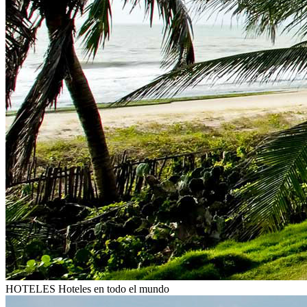
HOTELES
Hoteles en todo el mundo