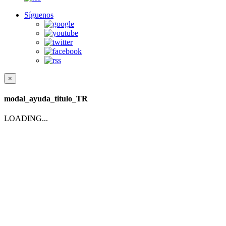
Síguenos
×
modal_ayuda_titulo_TR
LOADING...