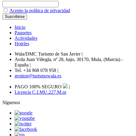
Acepto la política de privacidad
Inicio
Paquetes
Actividades
Hoteles
Wala/DMC Turismo de San Javier
|
Avda Juan Viñegla, nº 28, bajo, 30170, Mula, (Murcia) -
España
|
Tel. +34 968 078 958
|
gestion@turismowala.es
PAGO 100% SEGURO
|
Licencia C.I.MU.227.M.m
Síguenos