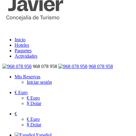
Inicio
Hoteles
Paquetes
Actividades
968 078 958
968 078 958
Mis Reservas
Iniciar sesión
€
Euro
€
Euro
$
Dolar
€
€
Euro
$
Dolar
Español