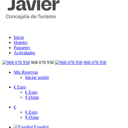
Inicio
Hoteles
Paquetes
Actividades
968 078 958
968 078 958
Mis Reservas
Iniciar sesión
€
Euro
€
Euro
$
Dolar
€
€
Euro
$
Dolar
Español