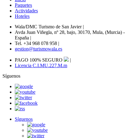
Paquetes
Actividades
Hoteles
Wala/DMC Turismo de San Javier
|
Avda Juan Viñegla, nº 28, bajo, 30170, Mula, (Murcia) -
España
|
Tel. +34 968 078 958
|
gestion@turismowala.es
PAGO 100% SEGURO
|
Licencia C.I.MU.227.M.m
Síguenos
Síguenos