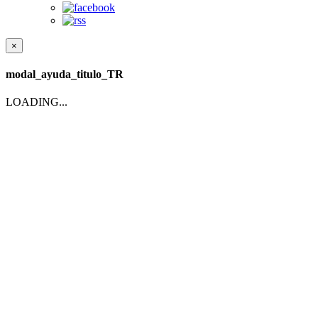
×
modal_ayuda_titulo_TR
LOADING...