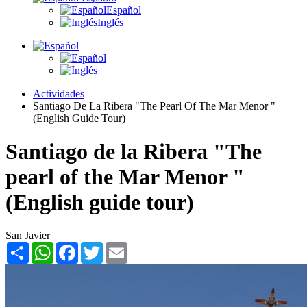
Español
Inglés
Actividades
Santiago De La Ribera "The Pearl Of The Mar Menor "
(English Guide Tour)
Santiago de la Ribera "The
pearl of the Mar Menor "
(English guide tour)
San Javier
Share
WhatsApp
Facebook
Twitter
Email