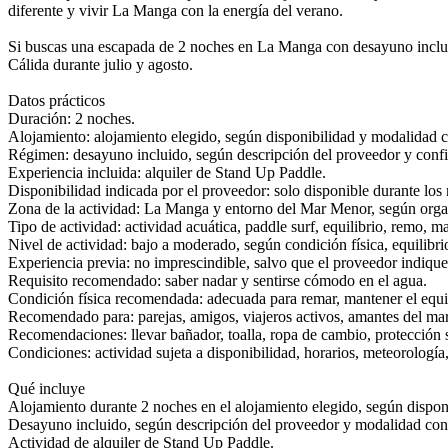
diferente y vivir La Manga con la energía del verano.
Si buscas una escapada de 2 noches en La Manga con desayuno incluido
Cálida durante julio y agosto.
Datos prácticos
Duración: 2 noches.
Alojamiento: alojamiento elegido, según disponibilidad y modalidad 
Régimen: desayuno incluido, según descripción del proveedor y confi
Experiencia incluida: alquiler de Stand Up Paddle.
Disponibilidad indicada por el proveedor: solo disponible durante los 
Zona de la actividad: La Manga y entorno del Mar Menor, según orga
Tipo de actividad: actividad acuática, paddle surf, equilibrio, remo, m
Nivel de actividad: bajo a moderado, según condición física, equilibri
Experiencia previa: no imprescindible, salvo que el proveedor indique 
Requisito recomendado: saber nadar y sentirse cómodo en el agua.
Condición física recomendada: adecuada para remar, mantener el equil
Recomendado para: parejas, amigos, viajeros activos, amantes del mar
Recomendaciones: llevar bañador, toalla, ropa de cambio, protección
Condiciones: actividad sujeta a disponibilidad, horarios, meteorologí
Qué incluye
Alojamiento durante 2 noches en el alojamiento elegido, según dispo
Desayuno incluido, según descripción del proveedor y modalidad con
Actividad de alquiler de Stand Up Paddle.