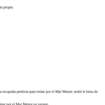
ta propia.
escapada perfecta para remar por el Mar Menor, sentir la brisa de
emar por el Mar Menor en verano.