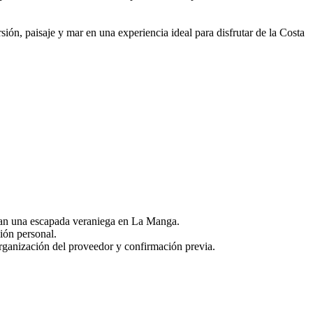
ón, paisaje y mar en una experiencia ideal para disfrutar de la Costa
scan una escapada veraniega en La Manga.
ión personal.
organización del proveedor y confirmación previa.