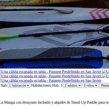
 hab
Habitaciones
Hab. 1
Rese
La Manga con desayuno incluido y alquiler de Stand Up Paddle para r