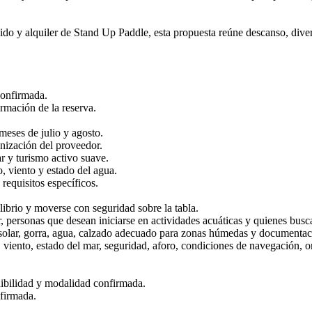
 y alquiler de Stand Up Paddle, esta propuesta reúne descanso, diversi
confirmada.
rmación de la reserva.
meses de julio y agosto.
nización del proveedor.
ar y turismo activo suave.
o, viento y estado del agua.
requisitos específicos.
ibrio y moverse con seguridad sobre la tabla.
, personas que desean iniciarse en actividades acuáticas y quienes bu
 solar, gorra, agua, calzado adecuado para zonas húmedas y documentac
a, viento, estado del mar, seguridad, aforo, condiciones de navegación, 
nibilidad y modalidad confirmada.
firmada.