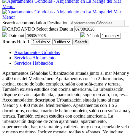
Search accommodation
Destination
Select dates
Date in
Date out
Nª hab
Rooms
Hab. 1
Search
Apartamentos Góndolas
Servicios Alojamiento
Servicios Habitación
Apartamentos Góndolas
Urbanización situada junto al mar Menor y
a 400 mts del Mediterráneo. Apartamentos con 1 o 2 dormitorios,
cocina, cuarto de baño completo, salón con sofá-cama y terraza.
También existen estudios con cocina americana. La urbanización
dispone de zona ajardinada, aparcamiento, supermercado, bar, res...
Accommodation description
Urbanización situada junto al mar
Menor y a 400 mts del Mediterráneo. Apartamentos con 1 o 2
dormitorios, cocina, cuarto de baño completo, salón con sofá-cama y
terraza. También existen estudios con cocina americana. La
urbanización dispone de zona ajardinada, aparcamiento,
supermercado, bar, restaurante y cafetería muy cerca, ecuela de vela
y puerto marítimo. Incluye menaje, toallas y sábanas. No incluye