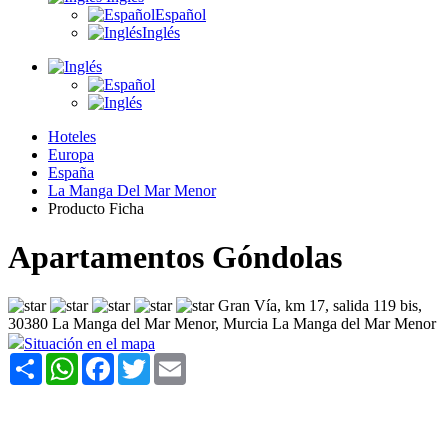
Español
Inglés
Hoteles
Europa
España
La Manga Del Mar Menor
Producto Ficha
Apartamentos Góndolas
Gran Vía, km 17, salida 119 bis,
30380 La Manga del Mar Menor, Murcia La Manga del Mar Menor
Situación en el mapa
Share
WhatsApp
Facebook
Twitter
Email