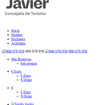
Inicio
Hoteles
Packages
Activities
968 078 958
968 078 958
Mis Reservas
Init session
€
Euro
€
Euro
$
Dolar
€
€
Euro
$
Dolar
Inglés