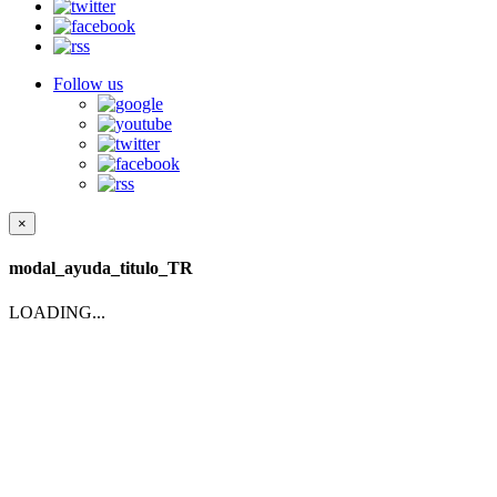
Follow us
×
modal_ayuda_titulo_TR
LOADING...