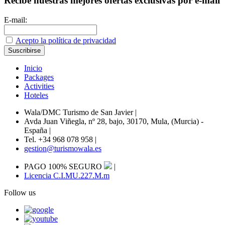
Recibe nuestras mejores ofertas exclusivas por e-mail
E-mail:
Acepto la política de privacidad
Inicio
Packages
Activities
Hoteles
Wala/DMC Turismo de San Javier
|
Avda Juan Viñegla, nº 28, bajo, 30170, Mula, (Murcia) -
España
|
Tel. +34 968 078 958
|
gestion@turismowala.es
PAGO 100% SEGURO
|
Licencia C.I.MU.227.M.m
Follow us