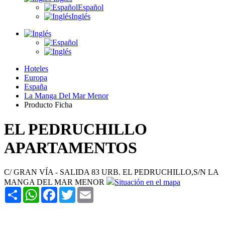
Español
Inglés
Hoteles
Europa
España
La Manga Del Mar Menor
Producto Ficha
EL PEDRUCHILLO
APARTAMENTOS
C/ GRAN VÍA - SALIDA 83 URB. EL PEDRUCHILLO,S/N LA
MANGA DEL MAR MENOR
Situación en el mapa
Share
WhatsApp
Facebook
Twitter
Email