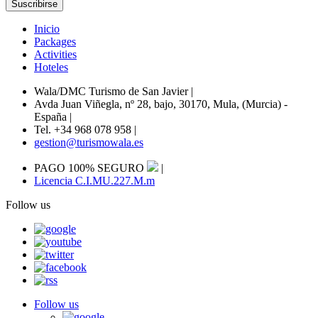
Inicio
Packages
Activities
Hoteles
Wala/DMC Turismo de San Javier
|
Avda Juan Viñegla, nº 28, bajo, 30170, Mula, (Murcia) -
España
|
Tel. +34 968 078 958
|
gestion@turismowala.es
PAGO 100% SEGURO
|
Licencia C.I.MU.227.M.m
Follow us
Follow us