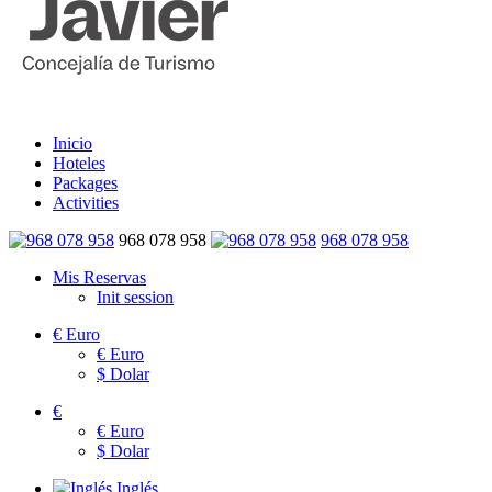
Inicio
Hoteles
Packages
Activities
968 078 958
968 078 958
Mis Reservas
Init session
€
Euro
€
Euro
$
Dolar
€
€
Euro
$
Dolar
Inglés