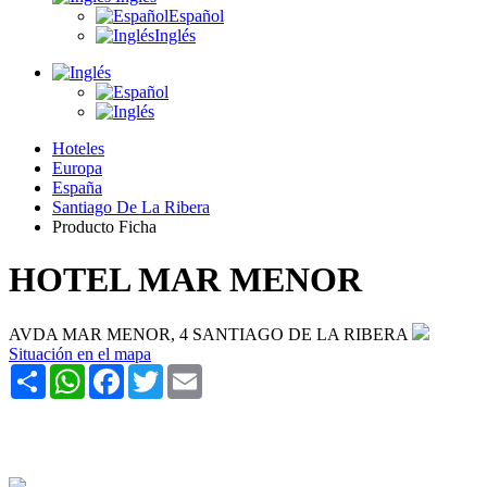
Español
Inglés
Hoteles
Europa
España
Santiago De La Ribera
Producto Ficha
HOTEL MAR MENOR
AVDA MAR MENOR, 4 SANTIAGO DE LA RIBERA
Situación en el mapa
Share
WhatsApp
Facebook
Twitter
Email