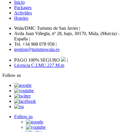
Inicio
Packages
Activities
Hoteles
Wala/DMC Turismo de San Javier
|
Avda Juan Viñegla, nº 28, bajo, 30170, Mula, (Murcia) -
España
|
Tel. +34 968 078 958
|
gestion@turismowala.es
PAGO 100% SEGURO
|
Licencia C.I.MU.227.M.m
Follow us
Follow us