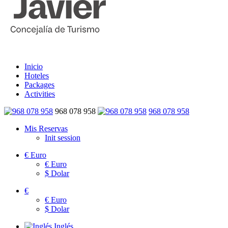
Inicio
Hoteles
Packages
Activities
968 078 958
968 078 958
Mis Reservas
Init session
€
Euro
€
Euro
$
Dolar
€
€
Euro
$
Dolar
Inglés