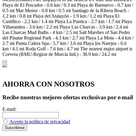
Playa de El Pescador - 0.6 km / 0.3 mi Playa de Barnuevo - 0.7 km /
0.5 mi Mar Menor - 0.8 km / 0.5 mi Santiago de la Ribera Beach -
1.2 km / 0.8 mi Playa del Atalayón - 1.9 km / 1.2 mi Playa El
Castillico - 2.2 km / 1.4 mi Playa La Puntica - 2.7 km / 1.7 mi Playa
Villananitos - 3.6 km / 2.2 mi Playa Las Charcas - 3.9 km / 2.4 mi
Las Charcas Mud Baths - 4 km / 2.5 mi Salt Marshes of San Pedro
del Pinatar Regional Park - 4.3 km / 2.7 mi Playa La Mota - 4.4 km /
2.7 mi Punta Calera Spa - 5.7 km / 3.6 mi Playa los Narejos - 6.6
km / 4.1 mi Roda Golf - 7.6 km / 4.7 mi The nearest major airport is
Corvera (RMU-Region de Murcia Intl.) - 38.9 km / 24.2 mi
AHORRA CON NOSOTROS
Recibe nuestras mejores ofertas exclusivas por e-mail
E-mail:
Acepto la política de privacidad