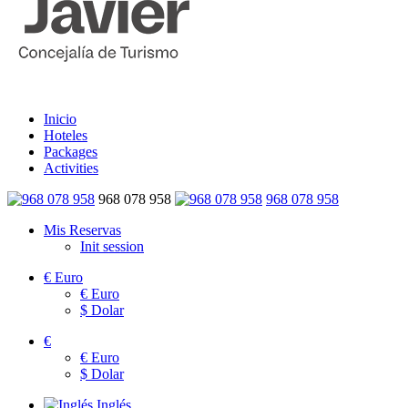
Inicio
Hoteles
Packages
Activities
968 078 958
968 078 958
Mis Reservas
Init session
€
Euro
€
Euro
$
Dolar
€
€
Euro
$
Dolar
Inglés