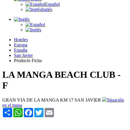
Español
Inglés
Hoteles
Europa
España
San Javier
Producto Ficha
LA MANGA BEACH CLUB -
F
GRAN VIA DE LA MANGA KM 17 SAN JAVIER
Situación
en el mapa
Share
WhatsApp
Facebook
Twitter
Email