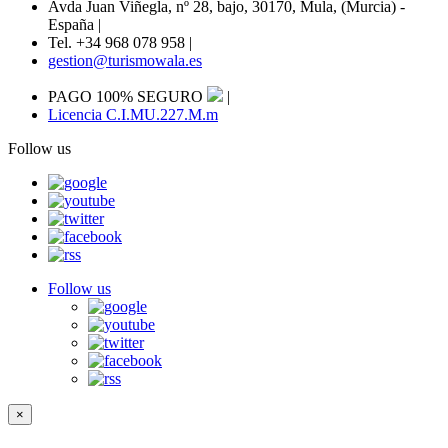
Avda Juan Viñegla, nº 28, bajo, 30170, Mula, (Murcia) -
España
|
Tel. +34 968 078 958
|
gestion@turismowala.es
PAGO 100% SEGURO
|
Licencia C.I.MU.227.M.m
Follow us
Follow us
×