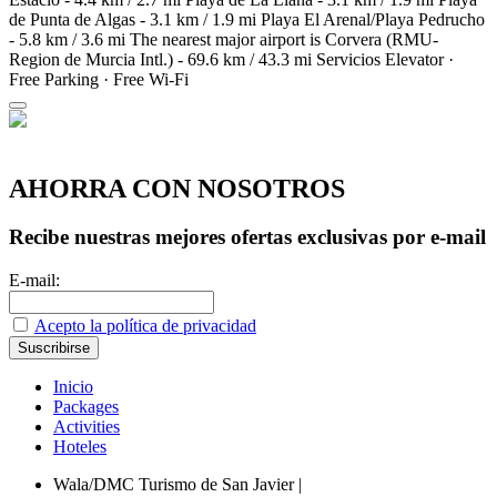
de Punta de Algas - 3.1 km / 1.9 mi Playa El Arenal/Playa Pedrucho
- 5.8 km / 3.6 mi The nearest major airport is Corvera (RMU-
Region de Murcia Intl.) - 69.6 km / 43.3 mi
Servicios
Elevator ·
Free Parking · Free Wi-Fi
AHORRA CON NOSOTROS
Recibe nuestras mejores ofertas exclusivas por e-mail
E-mail:
Acepto la política de privacidad
Inicio
Packages
Activities
Hoteles
Wala/DMC Turismo de San Javier
|