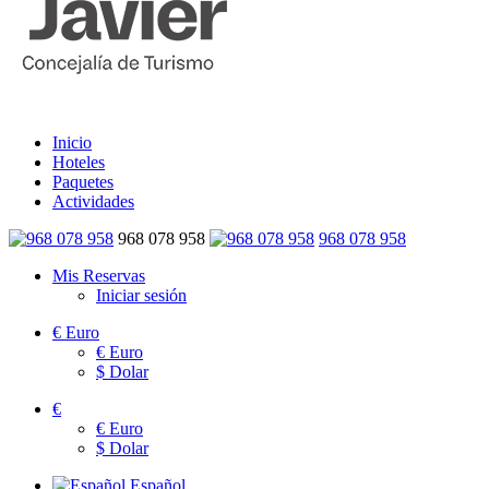
Inicio
Hoteles
Paquetes
Actividades
968 078 958
968 078 958
Mis Reservas
Iniciar sesión
€
Euro
€
Euro
$
Dolar
€
€
Euro
$
Dolar
Español