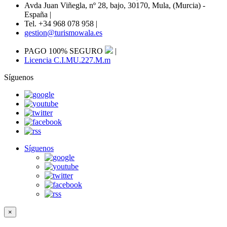
Avda Juan Viñegla, nº 28, bajo, 30170, Mula, (Murcia) -
España
|
Tel. +34 968 078 958
|
gestion@turismowala.es
PAGO 100% SEGURO
|
Licencia C.I.MU.227.M.m
Síguenos
Síguenos
×