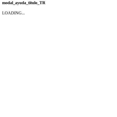
modal_ayuda_titulo_TR
LOADING...