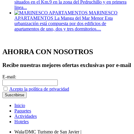
situados en el Km.9 en la zona del Pedruchillo y en primera
linea...
MARINESCO
APARTAMENTOS
La Manga del Mar Menor
Esta
urbanización está compuesta por dos edificios de
apartamentos de uno, dos y tres dormitorios....
AHORRA CON NOSOTROS
Recibe nuestras mejores ofertas exclusivas por e-mail
E-mail:
Acepto la política de privacidad
Inicio
Paquetes
Actividades
Hoteles
Wala/DMC Turismo de San Javier
|