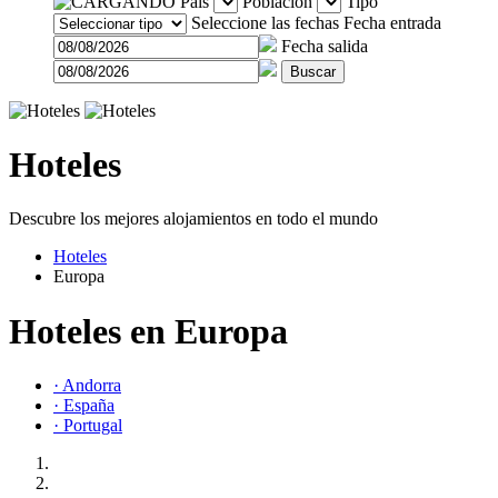
País
Población
Tipo
Seleccione las fechas
Fecha entrada
Fecha salida
Buscar
Hoteles
Descubre los mejores alojamientos en todo el mundo
Hoteles
Europa
Hoteles en Europa
· Andorra
· España
· Portugal