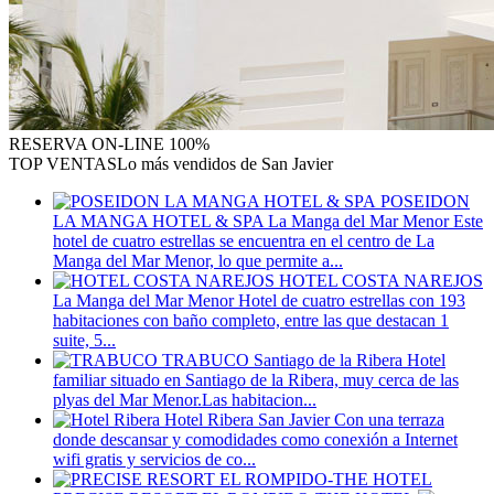
RESERVA
ON-LINE 100%
TOP VENTAS
Lo más vendidos de San Javier
POSEIDON
LA MANGA HOTEL & SPA
La Manga del Mar Menor
Este
hotel de cuatro estrellas se encuentra en el centro de La
Manga del Mar Menor, lo que permite a...
HOTEL COSTA NAREJOS
La Manga del Mar Menor
Hotel de cuatro estrellas con 193
habitaciones con baño completo, entre las que destacan 1
suite, 5...
TRABUCO
Santiago de la Ribera
Hotel
familiar situado en Santiago de la Ribera, muy cerca de las
plyas del Mar Menor.Las habitacion...
Hotel Ribera
San Javier
Con una terraza
donde descansar y comodidades como conexión a Internet
wifi gratis y servicios de co...