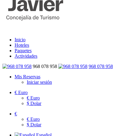
Inicio
Hoteles
Paquetes
Actividades
968 078 958
968 078 958
Mis Reservas
Iniciar sesión
€
Euro
€
Euro
$
Dolar
€
€
Euro
$
Dolar
Español