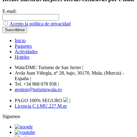
E-mail:
Acepto la política de privacidad
Inicio
Paquetes
Actividades
Hoteles
Wala/DMC Turismo de San Javier
|
Avda Juan Viñegla, nº 28, bajo, 30170, Mula, (Murcia) -
España
|
Tel. +34 968 078 958
|
gestion@turismowala.es
PAGO 100% SEGURO
|
Licencia C.I.MU.227.M.m
Síguenos