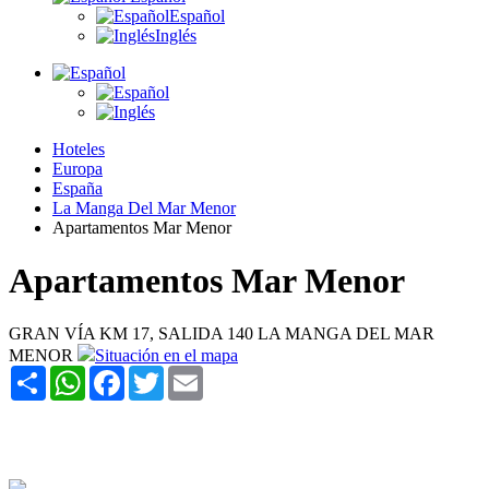
Español
Inglés
Hoteles
Europa
España
La Manga Del Mar Menor
Apartamentos Mar Menor
Apartamentos Mar Menor
GRAN VÍA KM 17, SALIDA 140 LA MANGA DEL MAR
MENOR
Situación en el mapa
Share
WhatsApp
Facebook
Twitter
Email