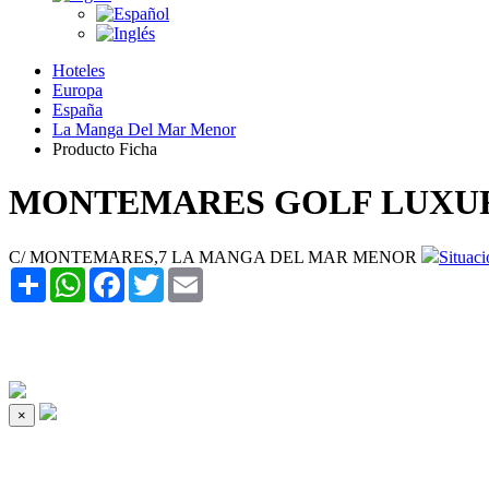
Hoteles
Europa
España
La Manga Del Mar Menor
Producto Ficha
MONTEMARES GOLF LUXU
C/ MONTEMARES,7 LA MANGA DEL MAR MENOR
Situaci
Share
WhatsApp
Facebook
Twitter
Email
×