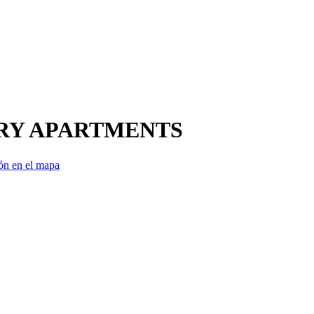
RY APARTMENTS
ón en el mapa