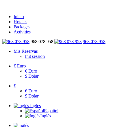
Inicio
Hoteles
Packages
Activities
968 078 958
968 078 958
Mis Reservas
Init session
€
Euro
€
Euro
$
Dolar
€
€
Euro
$
Dolar
Inglés
Español
Inglés