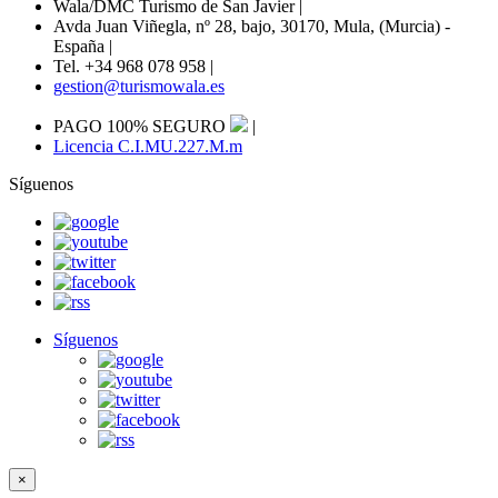
Wala/DMC Turismo de San Javier
|
Avda Juan Viñegla, nº 28, bajo, 30170, Mula, (Murcia) -
España
|
Tel. +34 968 078 958
|
gestion@turismowala.es
PAGO 100% SEGURO
|
Licencia C.I.MU.227.M.m
Síguenos
Síguenos
×