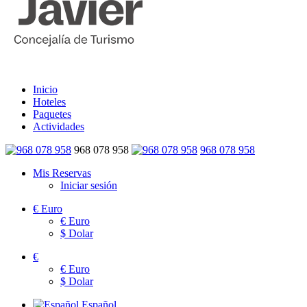
Inicio
Hoteles
Paquetes
Actividades
968 078 958
968 078 958
Mis Reservas
Iniciar sesión
€
Euro
€
Euro
$
Dolar
€
€
Euro
$
Dolar
Español