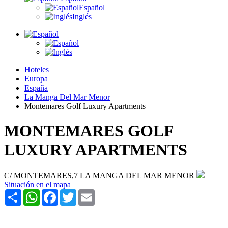
Español
Inglés
Hoteles
Europa
España
La Manga Del Mar Menor
Montemares Golf Luxury Apartments
MONTEMARES GOLF
LUXURY APARTMENTS
C/ MONTEMARES,7 LA MANGA DEL MAR MENOR
Situación en el mapa
Share
WhatsApp
Facebook
Twitter
Email