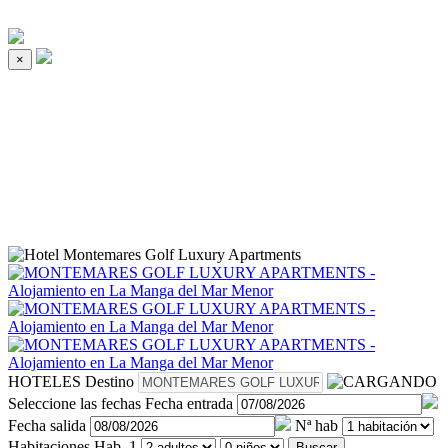
×
HOTELES
Destino
Seleccione las fechas
Fecha entrada
Fecha salida
Nª hab
Habitaciones
Hab. 1
Buscar