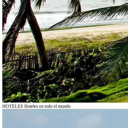
HOTELES
Hoteles en todo el mundo