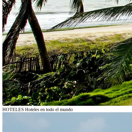
HOTELES
Hoteles en todo el mundo