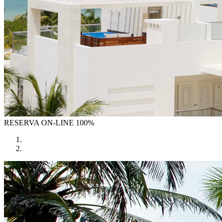
RESERVA
ON-LINE 100%