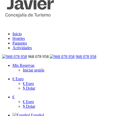
Inicio
Hoteles
Paquetes
Actividades
968 078 958
968 078 958
Mis Reservas
Iniciar sesión
€
Euro
€
Euro
$
Dolar
€
€
Euro
$
Dolar
Español