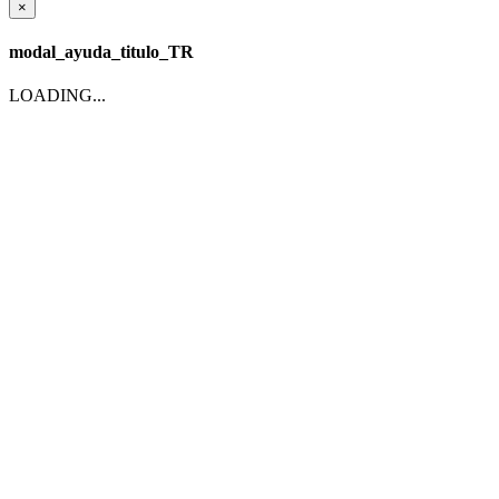
×
modal_ayuda_titulo_TR
LOADING...