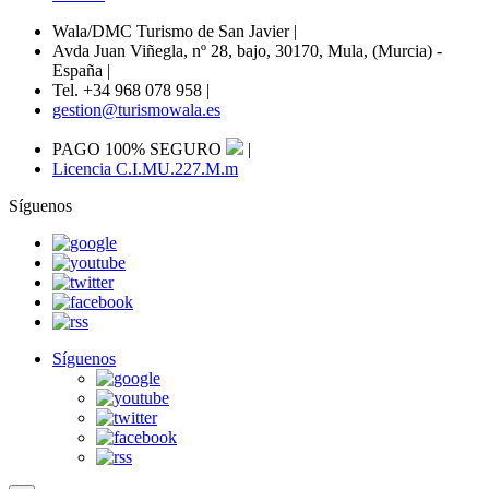
Wala/DMC Turismo de San Javier
|
Avda Juan Viñegla, nº 28, bajo, 30170, Mula, (Murcia) -
España
|
Tel. +34 968 078 958
|
gestion@turismowala.es
PAGO 100% SEGURO
|
Licencia C.I.MU.227.M.m
Síguenos
Síguenos