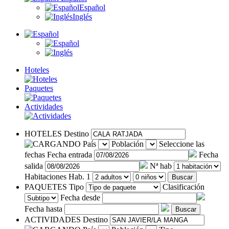
Español
Inglés
Hoteles
Paquetes
Actividades
HOTELES
Destino
País
Población
Seleccione las
fechas
Fecha entrada
Fecha
salida
Nª hab
Habitaciones
Hab. 1
Buscar
PAQUETES
Tipo
Clasificación
Fecha desde
Fecha hasta
Buscar
ACTIVIDADES
Destino