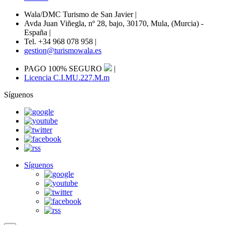
Wala/DMC Turismo de San Javier
|
Avda Juan Viñegla, nº 28, bajo, 30170, Mula, (Murcia) -
España
|
Tel. +34 968 078 958
|
gestion@turismowala.es
PAGO 100% SEGURO
|
Licencia C.I.MU.227.M.m
Síguenos
Síguenos