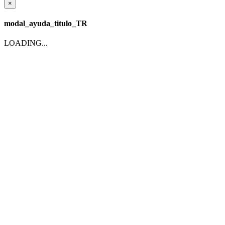
×
modal_ayuda_titulo_TR
LOADING...