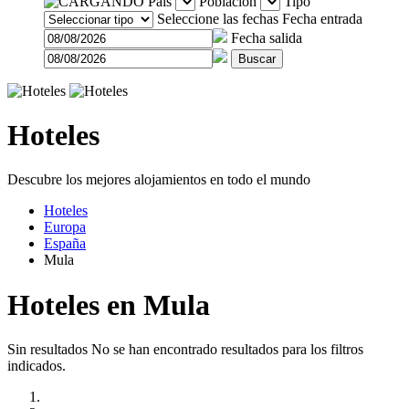
País
Población
Tipo
Seleccione las fechas
Fecha entrada
Fecha salida
Buscar
Hoteles
Descubre los mejores alojamientos en todo el mundo
Hoteles
Europa
España
Mula
Hoteles en Mula
Sin resultados
No se han encontrado resultados para los filtros
indicados.