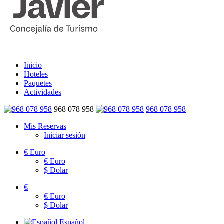
Inicio
Hoteles
Paquetes
Actividades
968 078 958
968 078 958
Mis Reservas
Iniciar sesión
€
Euro
€
Euro
$
Dolar
€
€
Euro
$
Dolar
Español