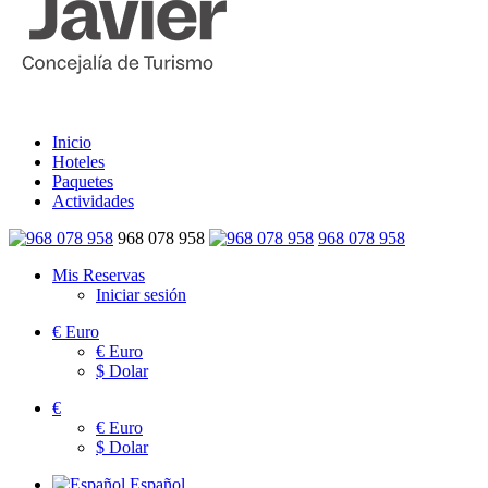
Inicio
Hoteles
Paquetes
Actividades
968 078 958
968 078 958
Mis Reservas
Iniciar sesión
€
Euro
€
Euro
$
Dolar
€
€
Euro
$
Dolar
Español