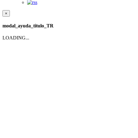
×
modal_ayuda_titulo_TR
LOADING...