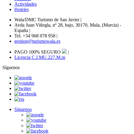
Actividades
Hoteles
Wala/DMC Turismo de San Javier
|
Avda Juan Viñegla, nº 28, bajo, 30170, Mula, (Murcia) -
España
|
Tel. +34 968 078 958
|
gestion@turismowala.es
PAGO 100% SEGURO
|
Licencia C.I.MU.227.M.m
Síguenos
Síguenos