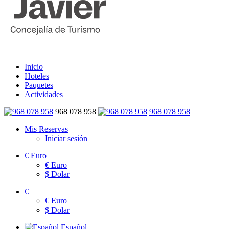
Inicio
Hoteles
Paquetes
Actividades
968 078 958
968 078 958
Mis Reservas
Iniciar sesión
€
Euro
€
Euro
$
Dolar
€
€
Euro
$
Dolar
Español