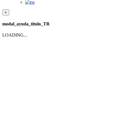
×
modal_ayuda_titulo_TR
LOADING...