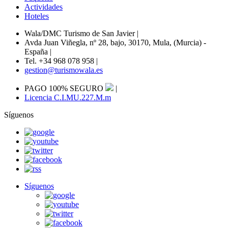
Actividades
Hoteles
Wala/DMC Turismo de San Javier
|
Avda Juan Viñegla, nº 28, bajo, 30170, Mula, (Murcia) -
España
|
Tel. +34 968 078 958
|
gestion@turismowala.es
PAGO 100% SEGURO
|
Licencia C.I.MU.227.M.m
Síguenos
Síguenos