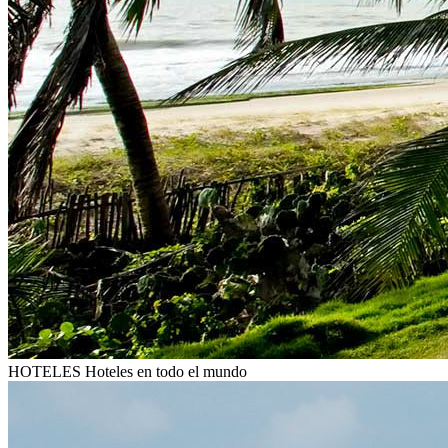
HOTELES
Hoteles en todo el mundo