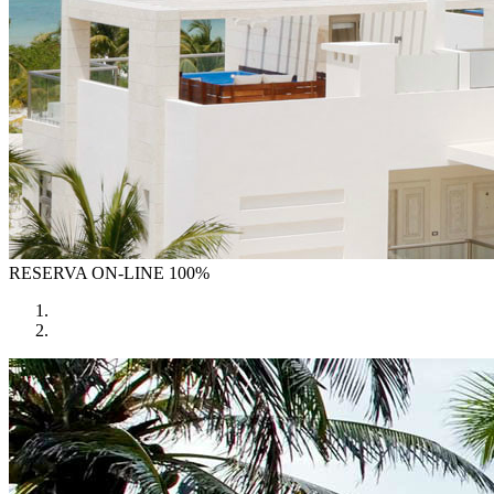
RESERVA
ON-LINE 100%