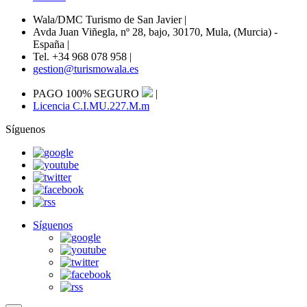
Wala/DMC Turismo de San Javier
|
Avda Juan Viñegla, nº 28, bajo, 30170, Mula, (Murcia) -
España
|
Tel. +34 968 078 958
|
gestion@turismowala.es
PAGO 100% SEGURO
|
Licencia C.I.MU.227.M.m
Síguenos
Síguenos