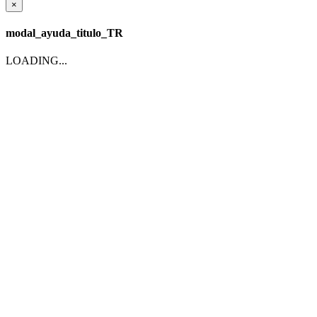
×
modal_ayuda_titulo_TR
LOADING...