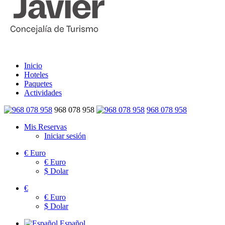
Inicio
Hoteles
Paquetes
Actividades
968 078 958
968 078 958
Mis Reservas
Iniciar sesión
€
Euro
€
Euro
$
Dolar
€
€
Euro
$
Dolar
Español