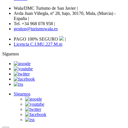
Wala/DMC Turismo de San Javier
|
Avda Juan Viñegla, nº 28, bajo, 30170, Mula, (Murcia) -
España
|
Tel. +34 968 078 958
|
gestion@turismowala.es
PAGO 100% SEGURO
|
Licencia C.I.MU.227.M.m
Síguenos
Síguenos