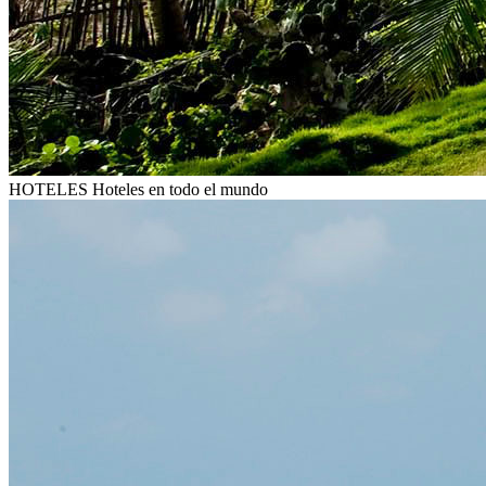
HOTELES
Hoteles en todo el mundo