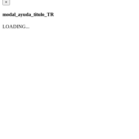
×
modal_ayuda_titulo_TR
LOADING...