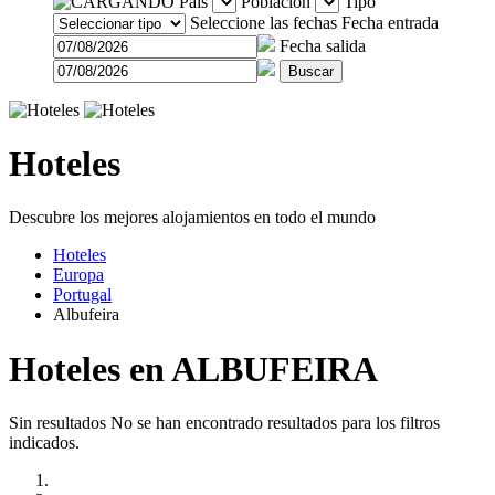
País
Población
Tipo
Seleccione las fechas
Fecha entrada
Fecha salida
Buscar
Hoteles
Descubre los mejores alojamientos en todo el mundo
Hoteles
Europa
Portugal
Albufeira
Hoteles en ALBUFEIRA
Sin resultados
No se han encontrado resultados para los filtros
indicados.