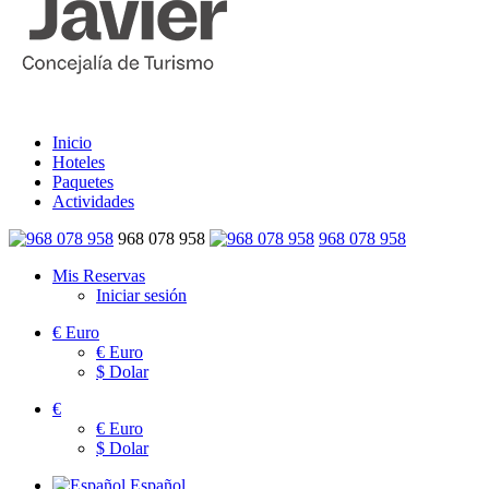
Inicio
Hoteles
Paquetes
Actividades
968 078 958
968 078 958
Mis Reservas
Iniciar sesión
€
Euro
€
Euro
$
Dolar
€
€
Euro
$
Dolar
Español