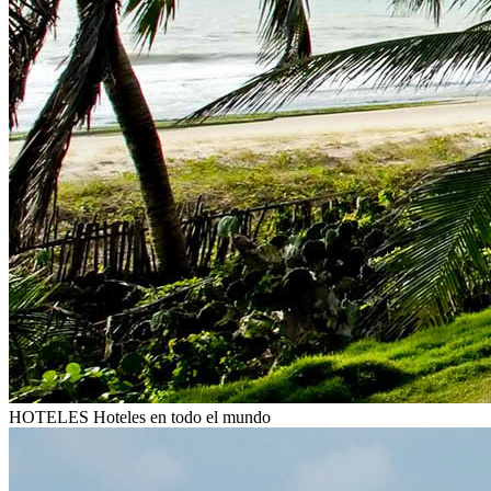
HOTELES
Hoteles en todo el mundo