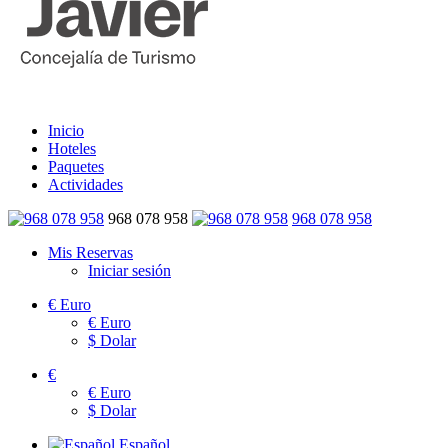
Inicio
Hoteles
Paquetes
Actividades
968 078 958
968 078 958
Mis Reservas
Iniciar sesión
€
Euro
€
Euro
$
Dolar
€
€
Euro
$
Dolar
Español