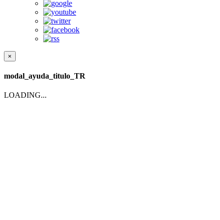
×
modal_ayuda_titulo_TR
LOADING...