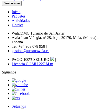
Inicio
Paquetes
Actividades
Hoteles
Wala/DMC Turismo de San Javier
|
Avda Juan Viñegla, nº 28, bajo, 30170, Mula, (Murcia) -
España
|
Tel. +34 968 078 958
|
gestion@turismowala.es
PAGO 100% SEGURO
|
Licencia C.I.MU.227.M.m
Síguenos
Síguenos