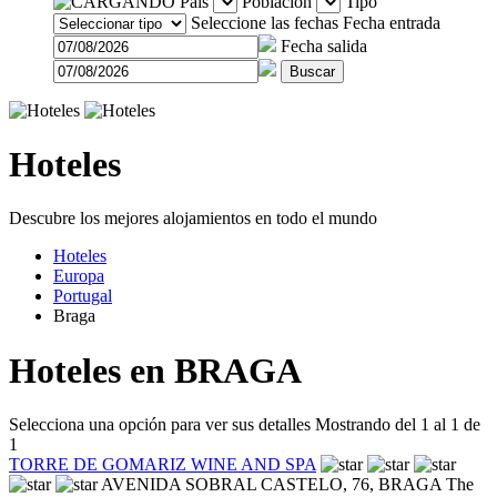
País
Población
Tipo
Seleccione las fechas
Fecha entrada
Fecha salida
Buscar
Hoteles
Descubre los mejores alojamientos en todo el mundo
Hoteles
Europa
Portugal
Braga
Hoteles en BRAGA
Selecciona una opción para ver sus detalles
Mostrando del 1 al 1 de
1
TORRE DE GOMARIZ WINE AND SPA
AVENIDA SOBRAL CASTELO, 76,
BRAGA
The