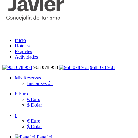
Inicio
Hoteles
Paquetes
Actividades
968 078 958
968 078 958
Mis Reservas
Iniciar sesión
€
Euro
€
Euro
$
Dolar
€
€
Euro
$
Dolar
Español