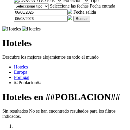
País
Población
Tipo
Seleccione las fechas
Fecha entrada
Fecha salida
Buscar
Hoteles
Descubre los mejores alojamientos en todo el mundo
Hoteles
Europa
Portugal
##Poblacion##
Hoteles en ##POBLACION##
Sin resultados
No se han encontrado resultados para los filtros
indicados.