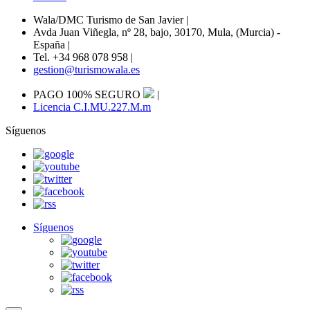
Wala/DMC Turismo de San Javier
|
Avda Juan Viñegla, nº 28, bajo, 30170, Mula, (Murcia) -
España
|
Tel. +34 968 078 958
|
gestion@turismowala.es
PAGO 100% SEGURO
|
Licencia C.I.MU.227.M.m
Síguenos
Síguenos