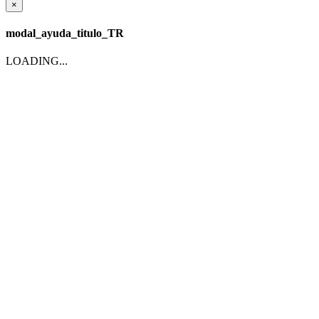
×
modal_ayuda_titulo_TR
LOADING...