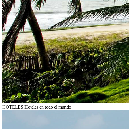
HOTELES
Hoteles en todo el mundo