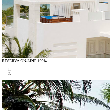
RESERVA
ON-LINE 100%