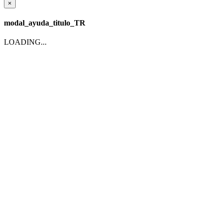
×
modal_ayuda_titulo_TR
LOADING...