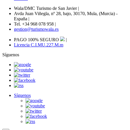
Wala/DMC Turismo de San Javier
|
Avda Juan Viñegla, nº 28, bajo, 30170, Mula, (Murcia) -
España
|
Tel. +34 968 078 958
|
gestion@turismowala.es
PAGO 100% SEGURO
|
Licencia C.I.MU.227.M.m
Síguenos
Síguenos