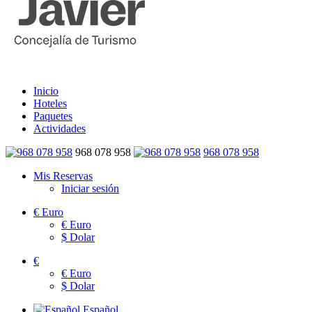
Inicio
Hoteles
Paquetes
Actividades
968 078 958
968 078 958
Mis Reservas
Iniciar sesión
€
Euro
€
Euro
$
Dolar
€
€
Euro
$
Dolar
Español