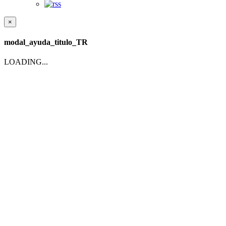
×
modal_ayuda_titulo_TR
LOADING...