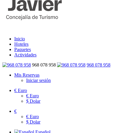
Inicio
Hoteles
Paquetes
Actividades
968 078 958
968 078 958
Mis Reservas
Iniciar sesión
€
Euro
€
Euro
$
Dolar
€
€
Euro
$
Dolar
Español