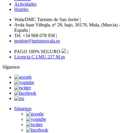
Actividades
Hoteles
Wala/DMC Turismo de San Javier
|
Avda Juan Viñegla, nº 28, bajo, 30170, Mula, (Murcia) -
España
|
Tel. +34 968 078 958
|
gestion@turismowala.es
PAGO 100% SEGURO
|
Licencia C.I.MU.227.M.m
Síguenos
Síguenos