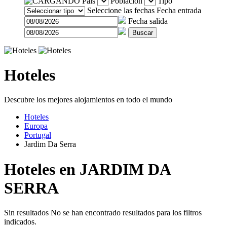
País
Población
Tipo
Seleccione las fechas
Fecha entrada
Fecha salida
Buscar
Hoteles
Descubre los mejores alojamientos en todo el mundo
Hoteles
Europa
Portugal
Jardim Da Serra
Hoteles en JARDIM DA
SERRA
Sin resultados
No se han encontrado resultados para los filtros
indicados.