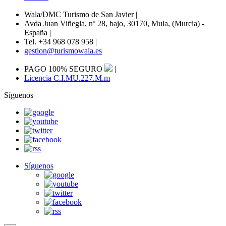
Wala/DMC Turismo de San Javier
|
Avda Juan Viñegla, nº 28, bajo, 30170, Mula, (Murcia) -
España
|
Tel. +34 968 078 958
|
gestion@turismowala.es
PAGO 100% SEGURO
|
Licencia C.I.MU.227.M.m
Síguenos
Síguenos