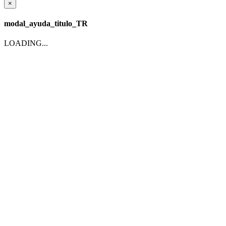
×
modal_ayuda_titulo_TR
LOADING...