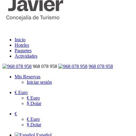
Inicio
Hoteles
Paquetes
Actividades
968 078 958
968 078 958
Mis Reservas
Iniciar sesión
€
Euro
€
Euro
$
Dolar
€
€
Euro
$
Dolar
Español