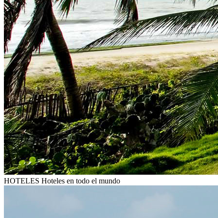
HOTELES
Hoteles en todo el mundo