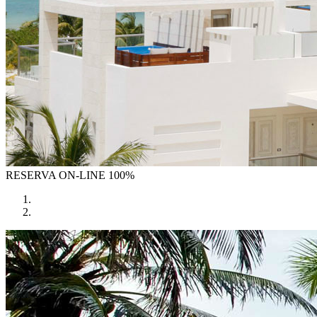
RESERVA
ON-LINE 100%