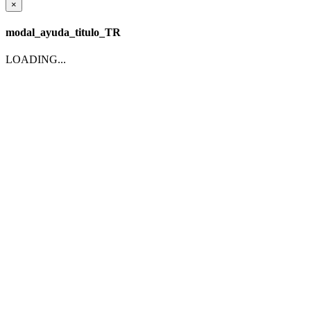
×
modal_ayuda_titulo_TR
LOADING...