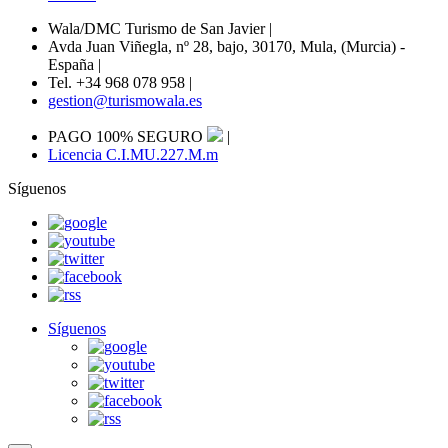
Wala/DMC Turismo de San Javier
|
Avda Juan Viñegla, nº 28, bajo, 30170, Mula, (Murcia) -
España
|
Tel. +34 968 078 958
|
gestion@turismowala.es
PAGO 100% SEGURO
|
Licencia C.I.MU.227.M.m
Síguenos
Síguenos