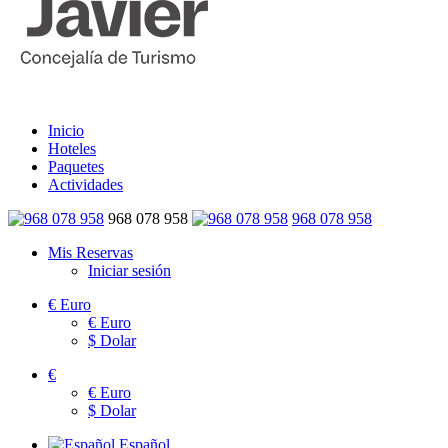
Inicio
Hoteles
Paquetes
Actividades
968 078 958
968 078 958
Mis Reservas
Iniciar sesión
€
Euro
€
Euro
$
Dolar
€
€
Euro
$
Dolar
Español