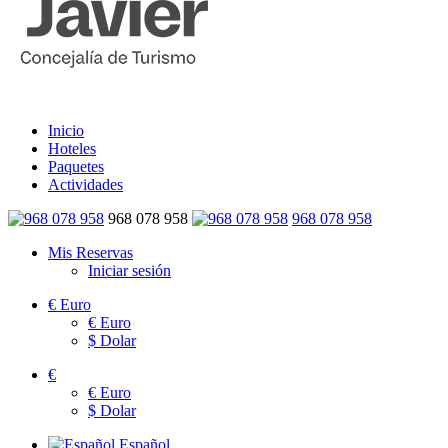
Inicio
Hoteles
Paquetes
Actividades
968 078 958
968 078 958
Mis Reservas
Iniciar sesión
€
Euro
€
Euro
$
Dolar
€
€
Euro
$
Dolar
Español