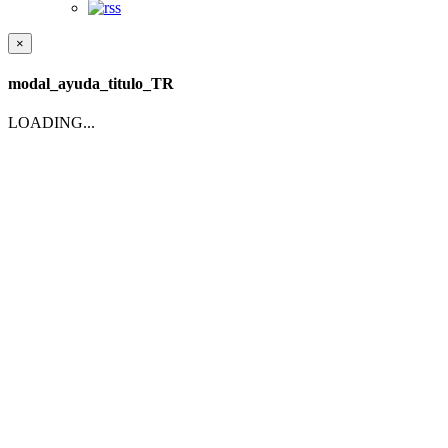
×
modal_ayuda_titulo_TR
LOADING...