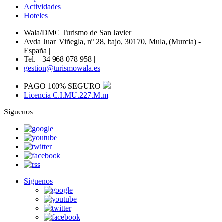
Actividades
Hoteles
Wala/DMC Turismo de San Javier
|
Avda Juan Viñegla, nº 28, bajo, 30170, Mula, (Murcia) -
España
|
Tel. +34 968 078 958
|
gestion@turismowala.es
PAGO 100% SEGURO
|
Licencia C.I.MU.227.M.m
Síguenos
Síguenos