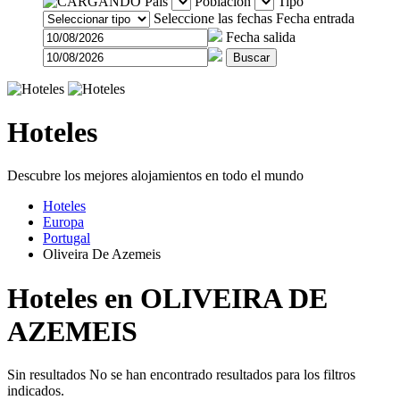
País
Población
Tipo
Seleccione las fechas
Fecha entrada
Fecha salida
Buscar
Hoteles
Descubre los mejores alojamientos en todo el mundo
Hoteles
Europa
Portugal
Oliveira De Azemeis
Hoteles en OLIVEIRA DE
AZEMEIS
Sin resultados
No se han encontrado resultados para los filtros
indicados.