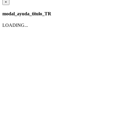
×
modal_ayuda_titulo_TR
LOADING...