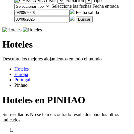
País
Población
Tipo
Seleccione las fechas
Fecha entrada
Fecha salida
Buscar
Hoteles
Descubre los mejores alojamientos en todo el mundo
Hoteles
Europa
Portugal
Pinhao
Hoteles en PINHAO
Sin resultados
No se han encontrado resultados para los filtros
indicados.