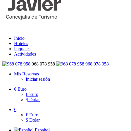
Inicio
Hoteles
Paquetes
Actividades
968 078 958
968 078 958
Mis Reservas
Iniciar sesión
€
Euro
€
Euro
$
Dolar
€
€
Euro
$
Dolar
Español