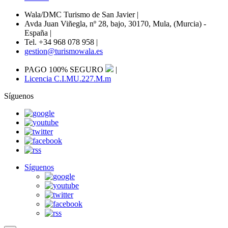
Wala/DMC Turismo de San Javier
|
Avda Juan Viñegla, nº 28, bajo, 30170, Mula, (Murcia) -
España
|
Tel. +34 968 078 958
|
gestion@turismowala.es
PAGO 100% SEGURO
|
Licencia C.I.MU.227.M.m
Síguenos
Síguenos