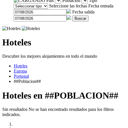
País
Población
Tipo
Seleccione las fechas
Fecha entrada
Fecha salida
Buscar
Hoteles
Descubre los mejores alojamientos en todo el mundo
Hoteles
Europa
Portugal
##Poblacion##
Hoteles en ##POBLACION##
Sin resultados
No se han encontrado resultados para los filtros
indicados.