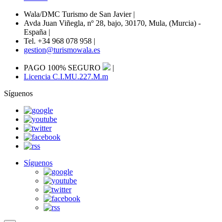
Wala/DMC Turismo de San Javier
|
Avda Juan Viñegla, nº 28, bajo, 30170, Mula, (Murcia) -
España
|
Tel. +34 968 078 958
|
gestion@turismowala.es
PAGO 100% SEGURO
|
Licencia C.I.MU.227.M.m
Síguenos
Síguenos