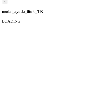
×
modal_ayuda_titulo_TR
LOADING...