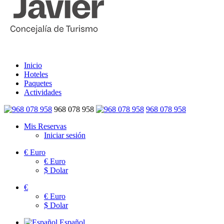
Inicio
Hoteles
Paquetes
Actividades
968 078 958
968 078 958
Mis Reservas
Iniciar sesión
€
Euro
€
Euro
$
Dolar
€
€
Euro
$
Dolar
Español