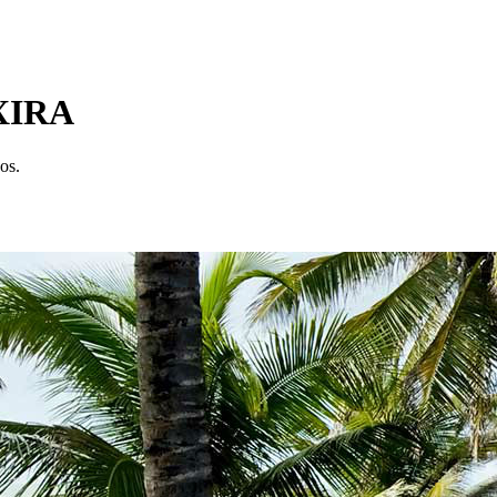
XIRA
os.