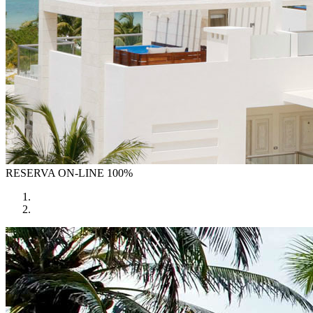
RESERVA
ON-LINE 100%