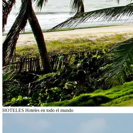
HOTELES
Hoteles en todo el mundo