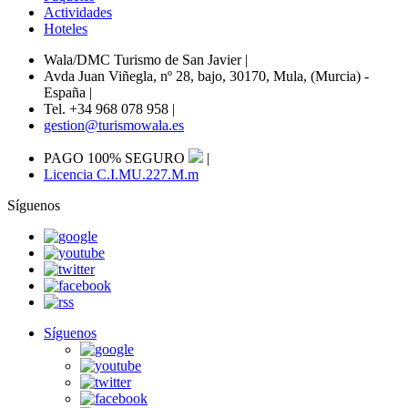
Actividades
Hoteles
Wala/DMC Turismo de San Javier
|
Avda Juan Viñegla, nº 28, bajo, 30170, Mula, (Murcia) -
España
|
Tel. +34 968 078 958
|
gestion@turismowala.es
PAGO 100% SEGURO
|
Licencia C.I.MU.227.M.m
Síguenos
Síguenos