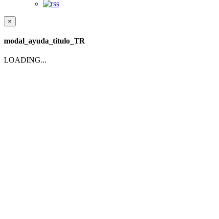
×
modal_ayuda_titulo_TR
LOADING...