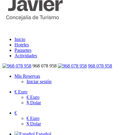
Inicio
Hoteles
Paquetes
Actividades
968 078 958
968 078 958
Mis Reservas
Iniciar sesión
€
Euro
€
Euro
$
Dolar
€
€
Euro
$
Dolar
Español