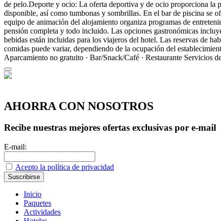
de pelo.Deporte y ocio: La oferta deportiva y de ocio proporciona la po
disponible, así como tumbonas y sombrillas. En el bar de piscina se of
equipo de animación del alojamiento organiza programas de entretenim
pensión completa y todo incluido. Las opciones gastronómicas incluyen
bebidas están incluidas para los viajeros del hotel. Las reservas de h
comidas puede variar, dependiendo de la ocupación del establecimien
Aparcamiento no gratuito · Bar/Snack/Café · Restaurante
Servicios d
AHORRA CON NOSOTROS
Recibe nuestras mejores ofertas exclusivas por e-mail
E-mail:
Acepto la política de privacidad
Inicio
Paquetes
Actividades
Hoteles