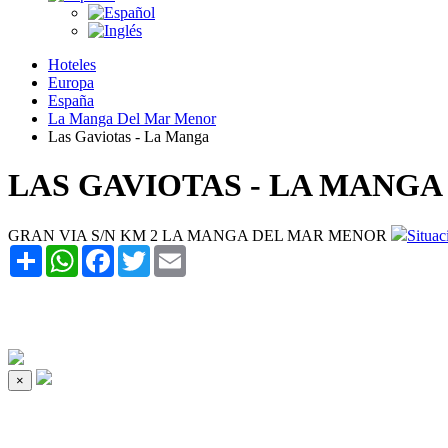
Hoteles
Europa
España
La Manga Del Mar Menor
Las Gaviotas - La Manga
LAS GAVIOTAS - LA MANGA
GRAN VIA S/N KM 2 LA MANGA DEL MAR MENOR
Situac
Share
WhatsApp
Facebook
Twitter
Email
×