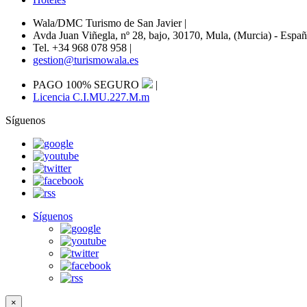
Wala/DMC Turismo de San Javier
|
Avda Juan Viñegla, nº 28, bajo, 30170, Mula, (Murcia) - Espa
Tel. +34 968 078 958
|
gestion@turismowala.es
PAGO 100% SEGURO
|
Licencia C.I.MU.227.M.m
Síguenos
Síguenos
×