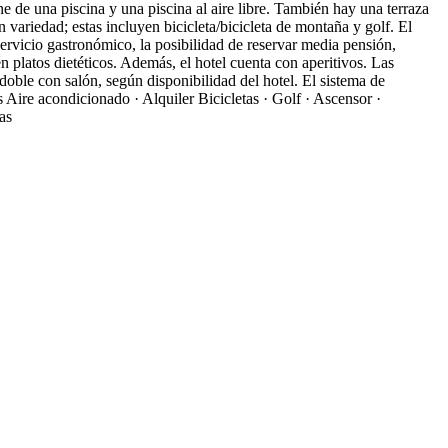
ne de una piscina y una piscina al aire libre. También hay una terraza
 variedad; estas incluyen bicicleta/bicicleta de montaña y golf. El
rvicio gastronómico, la posibilidad de reservar media pensión,
 platos dietéticos. Además, el hotel cuenta con aperitivos. Las
doble con salón, según disponibilidad del hotel. El sistema de
s
Aire acondicionado · Alquiler Bicicletas · Golf · Ascensor ·
as