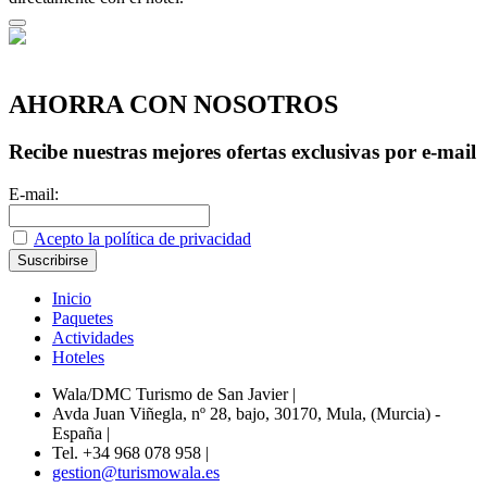
AHORRA CON NOSOTROS
Recibe nuestras mejores ofertas exclusivas por e-mail
E-mail:
Acepto la política de privacidad
Inicio
Paquetes
Actividades
Hoteles
Wala/DMC Turismo de San Javier
|
Avda Juan Viñegla, nº 28, bajo, 30170, Mula, (Murcia) -
España
|
Tel. +34 968 078 958
|
gestion@turismowala.es