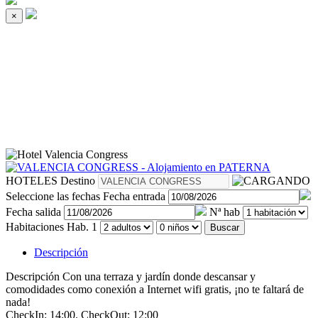
×
HOTELES
Destino
Seleccione las fechas
Fecha entrada
Fecha salida
Nª hab
Habitaciones
Hab. 1
Buscar
Descripción
Descripción
Con una terraza y jardín donde descansar y
comodidades como conexión a Internet wifi gratis, ¡no te faltará de
nada!
CheckIn: 14:00. CheckOut: 12:00