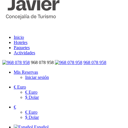
Inicio
Hoteles
Paquetes
Actividades
968 078 958
968 078 958
Mis Reservas
Iniciar sesión
€
Euro
€
Euro
$
Dolar
€
€
Euro
$
Dolar
Español