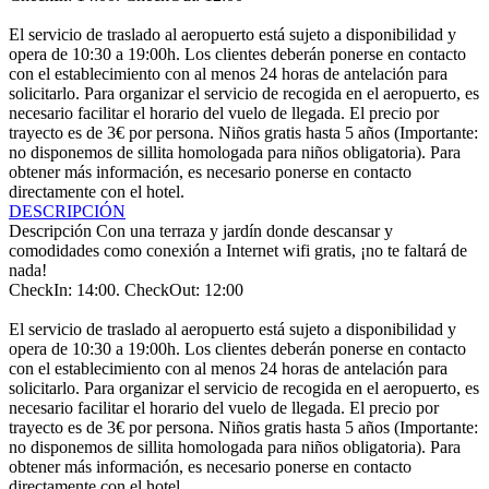
El servicio de traslado al aeropuerto está sujeto a disponibilidad y
opera de 10:30 a 19:00h. Los clientes deberán ponerse en contacto
con el establecimiento con al menos 24 horas de antelación para
solicitarlo. Para organizar el servicio de recogida en el aeropuerto, es
necesario facilitar el horario del vuelo de llegada. El precio por
trayecto es de 3€ por persona. Niños gratis hasta 5 años (Importante:
no disponemos de sillita homologada para niños obligatoria). Para
obtener más información, es necesario ponerse en contacto
directamente con el hotel.
DESCRIPCIÓN
Descripción
Con una terraza y jardín donde descansar y
comodidades como conexión a Internet wifi gratis, ¡no te faltará de
nada!
CheckIn: 14:00. CheckOut: 12:00
El servicio de traslado al aeropuerto está sujeto a disponibilidad y
opera de 10:30 a 19:00h. Los clientes deberán ponerse en contacto
con el establecimiento con al menos 24 horas de antelación para
solicitarlo. Para organizar el servicio de recogida en el aeropuerto, es
necesario facilitar el horario del vuelo de llegada. El precio por
trayecto es de 3€ por persona. Niños gratis hasta 5 años (Importante:
no disponemos de sillita homologada para niños obligatoria). Para
obtener más información, es necesario ponerse en contacto
directamente con el hotel.