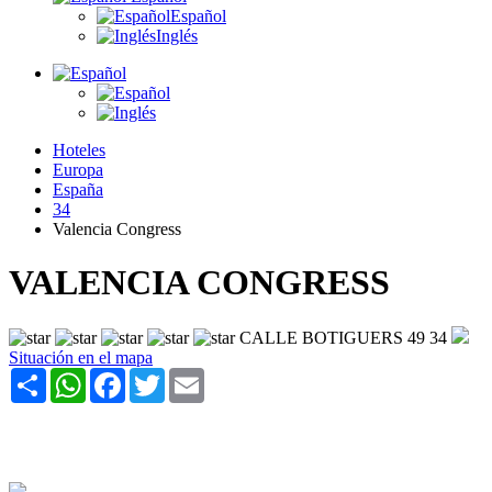
Español
Inglés
Hoteles
Europa
España
34
Valencia Congress
VALENCIA CONGRESS
CALLE BOTIGUERS 49 34
Situación en el mapa
Share
WhatsApp
Facebook
Twitter
Email