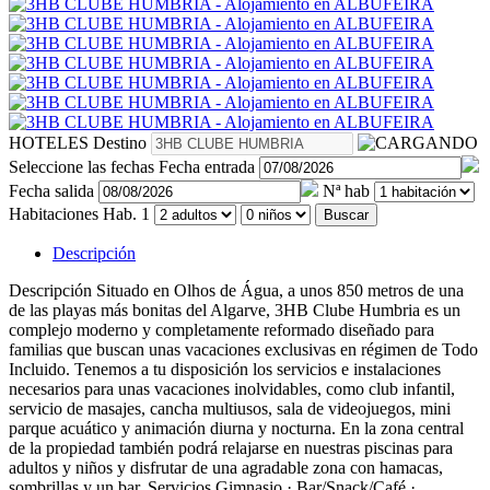
HOTELES
Destino
Seleccione las fechas
Fecha entrada
Fecha salida
Nª hab
Habitaciones
Hab. 1
Buscar
Descripción
Descripción
Situado en Olhos de Água, a unos 850 metros de una
de las playas más bonitas del Algarve, 3HB Clube Humbria es un
complejo moderno y completamente reformado diseñado para
familias que buscan unas vacaciones exclusivas en régimen de Todo
Incluido. Tenemos a tu disposición los servicios e instalaciones
necesarios para unas vacaciones inolvidables, como club infantil,
servicio de masajes, cancha multiusos, sala de videojuegos, mini
parque acuático y animación diurna y nocturna. En la zona central
de la propiedad también podrá relajarse en nuestras piscinas para
adultos y niños y disfrutar de una agradable zona con hamacas,
sombrillas y un bar.
Servicios
Gimnasio · Bar/Snack/Café ·