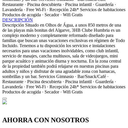
Restaurante · Piscina descubierta · Piscina infantil · Guardería ·
Lavandería · Free Wi-Fi · Recepción 24h*
Servicios de habitaciones
Productos de acogida · Secador · Wifi Gratis
DESCRIPCIÓN
Descripción
Situado en Olhos de Água, a unos 850 metros de una
de las playas más bonitas del Algarve, 3HB Clube Humbria es un
complejo moderno y completamente reformado diseñado para
familias que buscan unas vacaciones exclusivas en régimen de Todo
Incluido. Tenemos a tu disposición los servicios e instalaciones
necesarios para unas vacaciones inolvidables, como club infantil,
servicio de masajes, cancha multiusos, sala de videojuegos, mini
parque acuático y animación diurna y nocturna. En la zona central
de la propiedad también podrá relajarse en nuestras piscinas para
adultos y niños y disfrutar de una agradable zona con hamacas,
sombrillas y un bar.
Servicios
Gimnasio · Bar/Snack/Café ·
Restaurante · Piscina descubierta · Piscina infantil · Guardería ·
Lavandería · Free Wi-Fi · Recepción 24h*
Servicios de habitaciones
Productos de acogida · Secador · Wifi Gratis
AHORRA CON NOSOTROS