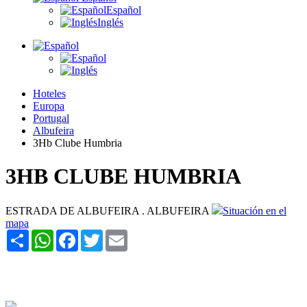
Español
Inglés
Hoteles
Europa
Portugal
Albufeira
3Hb Clube Humbria
3HB CLUBE HUMBRIA
ESTRADA DE ALBUFEIRA . ALBUFEIRA
Situación en el
mapa
Share
WhatsApp
Facebook
Twitter
Email