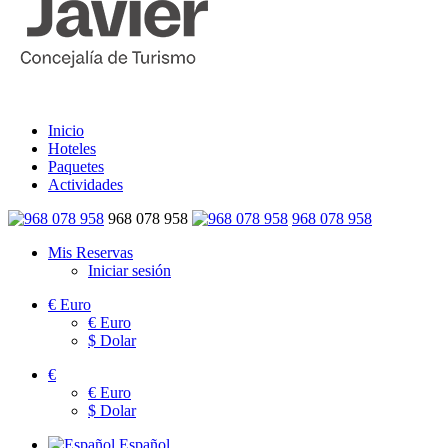
Inicio
Hoteles
Paquetes
Actividades
968 078 958
968 078 958
Mis Reservas
Iniciar sesión
€
Euro
€
Euro
$
Dolar
€
€
Euro
$
Dolar
Español