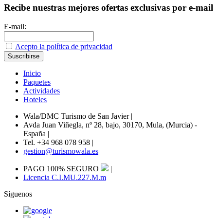
Recibe nuestras mejores ofertas exclusivas por e-mail
E-mail:
Acepto la política de privacidad
Inicio
Paquetes
Actividades
Hoteles
Wala/DMC Turismo de San Javier
|
Avda Juan Viñegla, nº 28, bajo, 30170, Mula, (Murcia) -
España
|
Tel. +34 968 078 958
|
gestion@turismowala.es
PAGO 100% SEGURO
|
Licencia C.I.MU.227.M.m
Síguenos