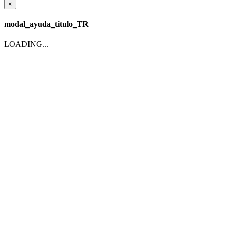
×
modal_ayuda_titulo_TR
LOADING...