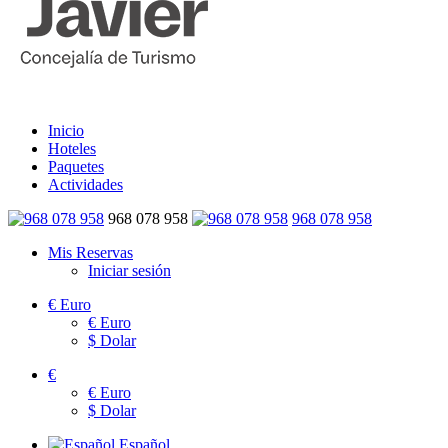
Inicio
Hoteles
Paquetes
Actividades
968 078 958
968 078 958
Mis Reservas
Iniciar sesión
€
Euro
€
Euro
$
Dolar
€
€
Euro
$
Dolar
Español