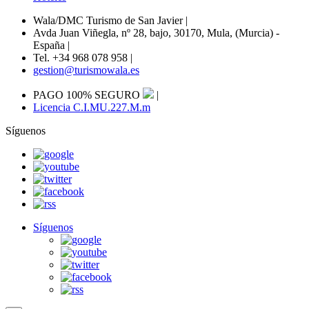
Wala/DMC Turismo de San Javier
|
Avda Juan Viñegla, nº 28, bajo, 30170, Mula, (Murcia) -
España
|
Tel. +34 968 078 958
|
gestion@turismowala.es
PAGO 100% SEGURO
|
Licencia C.I.MU.227.M.m
Síguenos
Síguenos